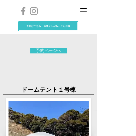
予約はこちら、当サイトがもっともお得
予約ページへ
ドームテント１
号棟