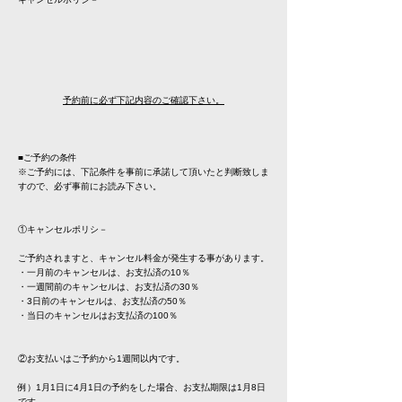
予約前に必ず下記内容のご確認下さい。
■ご予約の条件
※ご予約には、下記条件を事前に承諾して頂いたと判断致しま
すので、必ず事前にお読み下さい。
①キャンセルポリシ－
ご予約されますと、キャンセル料金が発生する事があります。
・一月前のキャンセルは、お支払済の10％
・一週間前のキャンセルは、お支払済の30％
・3日前のキャンセルは、お支払済の50％
・当日のキャンセルはお支払済の100％
②お支払いはご予約から1週間以内です。
例）1月1日に4月1日の予約をした場合、お支払期限は1月8日
です。