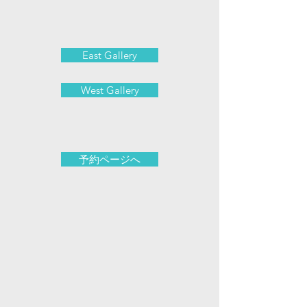
East Gallery
West Gallery
予約ページへ