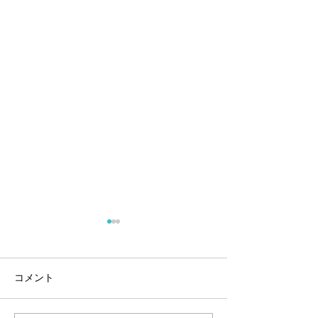
コメント
気持ちいいい朝