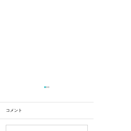
コメント
気持ちいいい朝