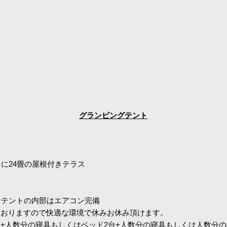
グランピングテント
トに24畳の屋根付きテラス
ンテントの内部はエアコン完備
ておりますので快適な環境で休みお休み頂けます。
+人数分の寝具もしくはベッド2台+人数分の寝具もしくは人数分