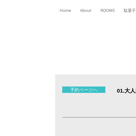
Home
About
ROOMS
駄菓子
予約ページへ
01.大人