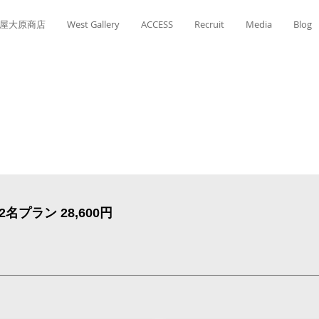
屋大原商店
West Gallery
ACCESS
Recruit
Media
Blog
2名プラン 28,600円