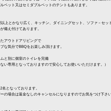
ブルベット又はセミダブルベットのテントもあります。
4畳以上とかなり広く、キッチン、ダイニングセット、ソファ－セッ
台が備え付けてあります。
したアウトドアリビングで
ブな気分でBBQをお楽しみ頂けます。
－ムと別に個室のトイレを完備
わない専用となっておりますので安心してお使いいただけます。）
2名となっております。
バーの場合は返金なしのキャンセルになりますのでお気をつけ下さ